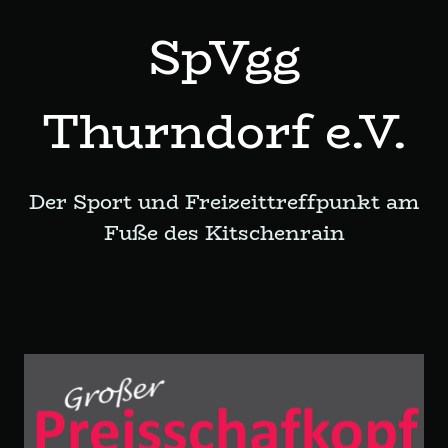
SpVgg
Thurndorf e.V.
Der Sport und Freizeittreffpunkt am
Fuße des Kitschenrain