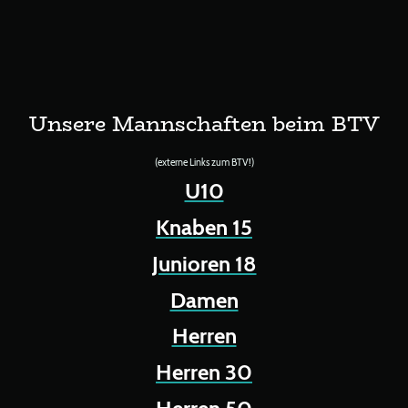
Unsere Mannschaften beim BTV
(externe Links zum BTV!)
U10
Knaben 15
Junioren 18
Damen
Herren
Herren 30